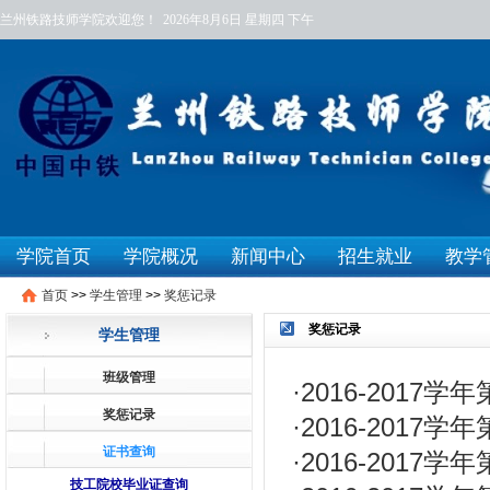
兰州铁路技师学院欢迎您！
2026年8月6日
星期四
下午
学院首页
学院概况
新闻中心
招生就业
教学
首页
>>
学生管理
>>
奖惩记录
奖惩记录
学生管理
班级管理
·
2016-201
奖惩记录
·
2016-2017
证书查询
·
2016-2017
技工院校毕业证查询