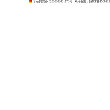
甘公网安备 62010302001176号
网站备案：
陇ICP备1500113