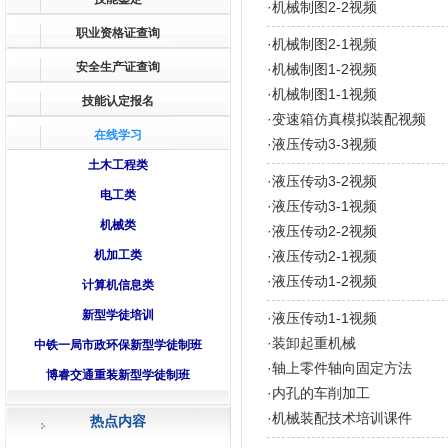
·
机械制图2-2视频
职业资格证查询
·
机械制图2-1视频
安全生产证查询
·
机械制图1-2视频
·
机械制图1-1视频
技能认定报名
·
变速箱仿真模拟装配视频
在线学习
·
液压传动3-3视频
土木工程类
·
液压传动3-2视频
电工类
·
液压传动3-1视频
机械类
·
液压传动2-2视频
机加工类
·
液压传动2-1视频
·
液压传动1-2视频
计算机信息类
新型学徒培训
·
液压传动1-1视频
·
装卸起重机械
中铁一局市政环保新型学徒制班
·
轴上零件轴向固定方法
博睿交通重装新型学徒制班
·
内孔的车削加工
·
机械装配技术培训课件
热点内容