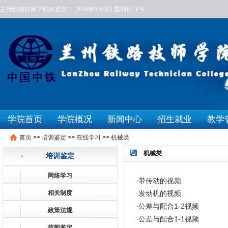
兰州铁路技师学院欢迎您！
2026年8月9日
星期日
下午
学院首页
学院概况
新闻中心
招生就业
教学
首页
>>
培训鉴定
>>
在线学习
>>
机械类
机械类
培训鉴定
网络学习
·
带传动的视频
相关制度
·
发动机的视频
·
公差与配合1-2视频
政策法规
·
公差与配合1-1视频
技能鉴定