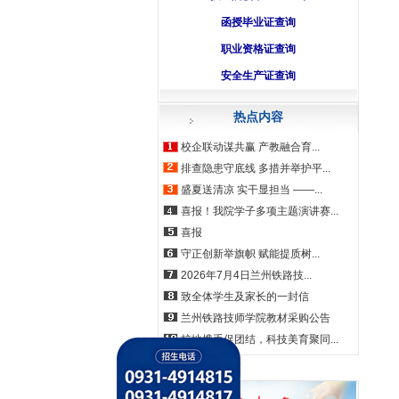
函授毕业证查询
职业资格证查询
安全生产证查询
热点内容
校企联动谋共赢 产教融合育...
排查隐患守底线 多措并举护平...
盛夏送清凉 实干显担当 ——...
喜报！我院学子多项主题演讲赛...
喜报
守正创新举旗帜 赋能提质树...
2026年7月4日兰州铁路技...
致全体学生及家长的一封信
兰州铁路技师学院教材采购公告
校地携手促团结，科技美育聚同...