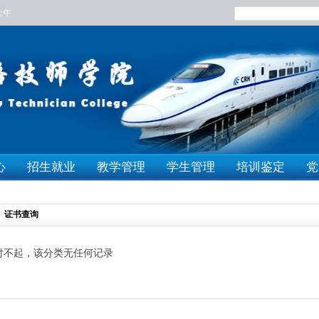
上午
心
招生就业
教学管理
学生管理
培训鉴定
党
证书查询
对不起，该分类无任何记录