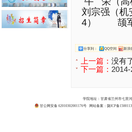
牛 荣（高
刘宗强（机
4） 颉军
分享到：
QQ空间
新浪
上一篇：
没有了
下一篇：
201
学院地址：甘肃省兰州市七里河区西津西路511号
甘公网安备 62010302001176号
网站备案：
陇ICP备1500113