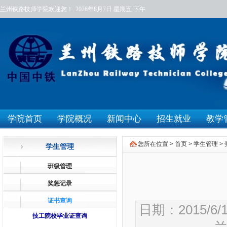
兰州铁路技师学院欢迎您！
2026年8月7日
星期五
下午
学院首页
学院概况
新闻中心
招生就业
教学
您所在位置 >
首页
>
学生管理
>
学生管理
班级管理
奖惩记录
证书查询
日期：2015/6
技工院校毕业证查询