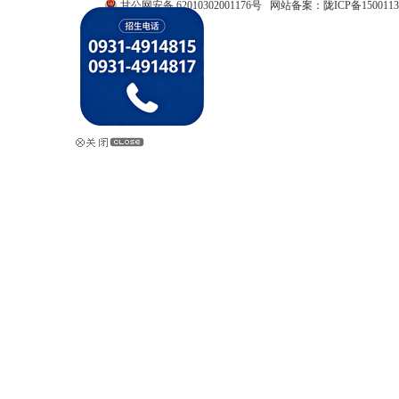
甘公网安备 62010302001176号
网站备案：
陇ICP备1500113