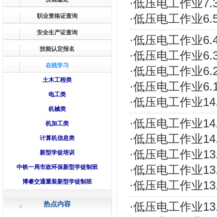
·
低压电工作业7.
·
低压电工作业6
职业资格证查询
安全生产证查询
·
低压电工作业6
技能认定报名
·
低压电工作业6
在线学习
·
低压电工作业6
土木工程类
·
低压电工作业6
电工类
·
低压电工作业14
机械类
·
低压电工作业14
机加工类
·
低压电工作业14
计算机信息类
·
低压电工作业13
新型学徒培训
·
低压电工作业13
中铁一局市政环保新型学徒制班
博睿交通重装新型学徒制班
·
低压电工作业13
热点内容
·
低压电工作业13