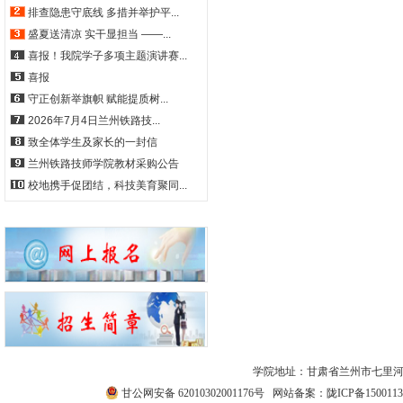
排查隐患守底线 多措并举护平...
盛夏送清凉 实干显担当 ——...
喜报！我院学子多项主题演讲赛...
喜报
守正创新举旗帜 赋能提质树...
2026年7月4日兰州铁路技...
致全体学生及家长的一封信
兰州铁路技师学院教材采购公告
校地携手促团结，科技美育聚同...
学院地址：甘肃省兰州市七里河区西津西路511号
甘公网安备 62010302001176号
网站备案：
陇ICP备1500113