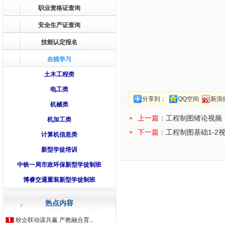
职业资格证查询
安全生产证查询
技能认定报名
在线学习
土木工程类
电工类
分享到：
QQ空间
新浪
机械类
上一篇：
工程制图绪论视频
机加工类
下一篇：
工程制图基础1-2
计算机信息类
新型学徒培训
中铁一局市政环保新型学徒制班
博睿交通重装新型学徒制班
热点内容
校企联动谋共赢 产教融合育...