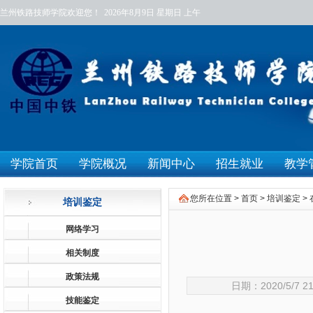
兰州铁路技师学院欢迎您！
2026年8月9日
星期日
上午
学院首页
学院概况
新闻中心
招生就业
教学
您所在位置 >
首页
>
培训鉴定
>
培训鉴定
网络学习
相关制度
政策法规
日期：2020/5/
技能鉴定