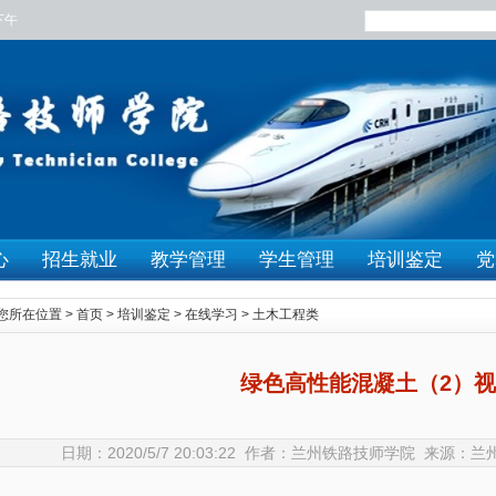
下午
心
招生就业
教学管理
学生管理
培训鉴定
党
您所在位置 >
首页
>
培训鉴定
>
在线学习
>
土木工程类
绿色高性能混凝土（2）
日期：2020/5/7 20:03:22 作者：兰州铁路技师学院 来源