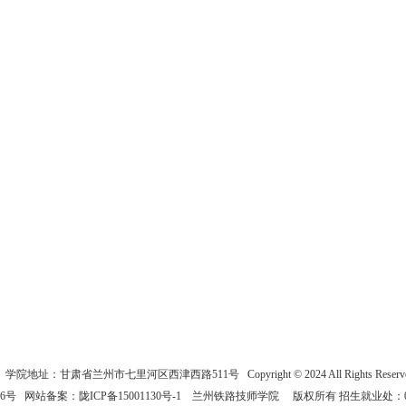
院地址：甘肃省兰州市七里河区西津西路511号 Copyright © 2024 All Rights Reserv
76号
网站备案：
陇ICP备15001130号-1
兰州铁路技师学院 版权所有 招生就业处：0931-491