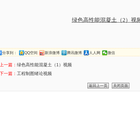
绿色高性能混凝土（2）视
分享到：
QQ空间
新浪微博
腾讯微博
人人网
微信
上一篇：
绿色高性能混凝土（1）视频
下一篇：
工程制图绪论视频
返回上一页
关闭页面