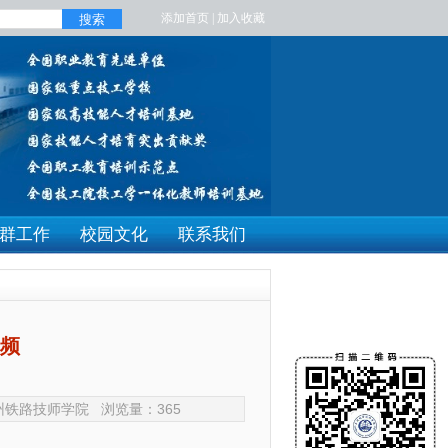
添加首页
|
加入收藏
搜索
群工作
校园文化
联系我们
视频
：兰州铁路技师学院 浏览量：
365