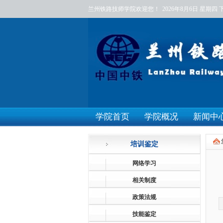
兰州铁路技师学院欢迎您！
2026年8月6日
星期四
学院首页
学院概况
新闻中
培训鉴定
网络学习
相关制度
政策法规
技能鉴定