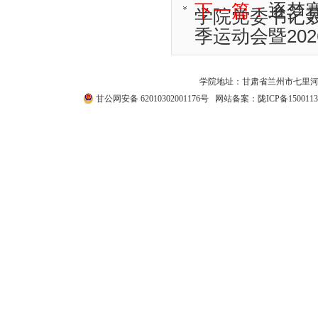
下一篇：
逐梦
学院党委书记
季运动会暨20
学院地址：甘肃省兰州市七里河区西津西路511号
甘公网安备 62010302001176号
网站备案：
陇ICP备1500113