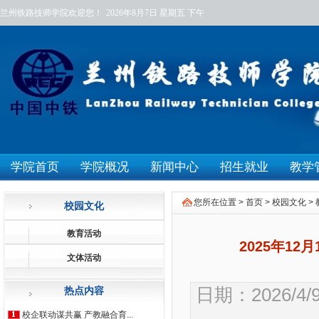
兰州铁路技师学院欢迎您！
2026年8月7日
星期五
下午
学院首页
学院概况
新闻中心
招生就业
教学
您所在位置 >
首页
>
校园文化
>
校园文化
教育活动
2025年1
文体活动
日期：2026/4
热点内容
校企联动谋共赢 产教融合育...