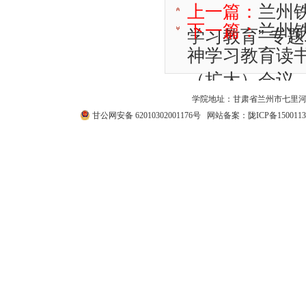
上一篇：
兰州
下一篇：
兰州
学习教育” 专
神学习教育读
（扩大）会议
学院地址：甘肃省兰州市七里河区西津西路511号
甘公网安备 62010302001176号
网站备案：
陇ICP备1500113