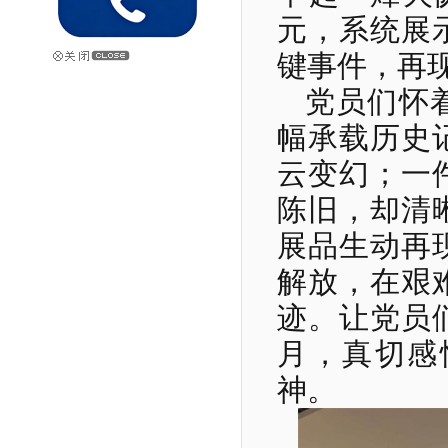
元，系统展
键事件，再
党员们怀
幅承载历史
云变幻；一
陈旧，却清
展品生动再
解放，在艰
迹。让党员
月，真切感
神。