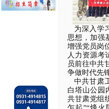
为深入学
思想，加强
增强党员岗位
人力资源考
员前往中共
争做时代先
中共甘肃
白塔山公园内
共甘肃党组织
乍起”“烽火