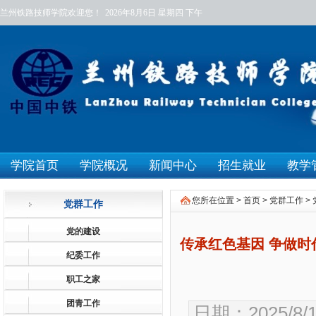
兰州铁路技师学院欢迎您！
2026年8月6日
星期四
下午
学院首页
学院概况
新闻中心
招生就业
教学
您所在位置 >
首页
>
党群工作
>
党群工作
党的建设
传承红色基因 争做
纪委工作
职工之家
团青工作
日期：2025/8